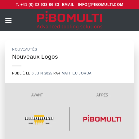
Passer
T: +41 (0) 32 933 06 33
EMAIL : INFO@PIBOMULTI.COM
au
contenu
NOUVEAUTÉS
Nouveaux Logos
PUBLIÉ LE
6 JUIN 2025
PAR
MATHIEU JORDA