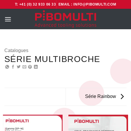
Passer
T: +41 (0) 32 933 06 33
EMAIL : INFO@PIBOMULTI.COM
au
contenu
Catalogues
SÉRIE MULTIBROCHE
Série Rainbow